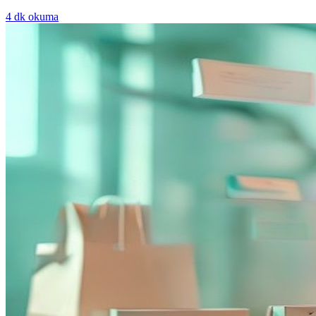
4
dk okuma