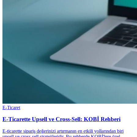
E-Ticaret
E-Ticarette Upsell ve Cross-Sell: KOBİ Rehberi
E-ticarette sipariş değerinizi artırmanın en etkili yollarından biri
upsell ve cross-sell stratejileridir. Bu rehberde KOBİ'lere özel