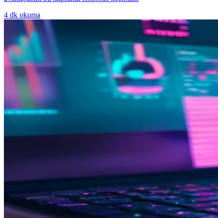
4
dk okuma