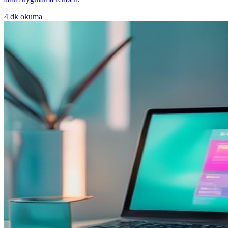
4
dk okuma