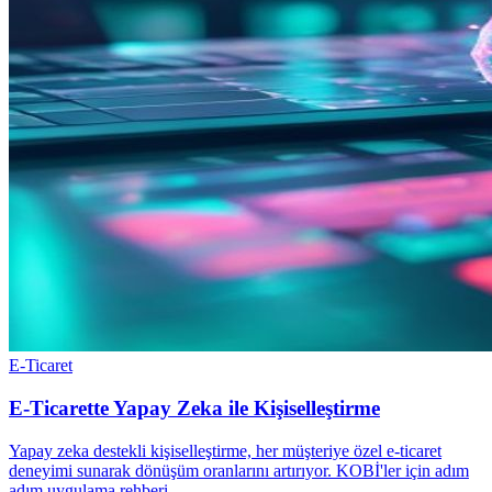
E-Ticaret
E-Ticarette Yapay Zeka ile Kişiselleştirme
Yapay zeka destekli kişiselleştirme, her müşteriye özel e-ticaret
deneyimi sunarak dönüşüm oranlarını artırıyor. KOBİ'ler için adım
adım uygulama rehberi.