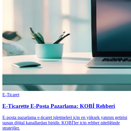
E-Ticaret
E-Ticarette E-Posta Pazarlama: KOBİ Rehberi
E-posta pazarlama e-ticaret işletmeleri için en yüksek yatırım getirisi
sunan dijital kanallardan biridir. KOBİ'ler için rehber niteliğinde
stratejiler.