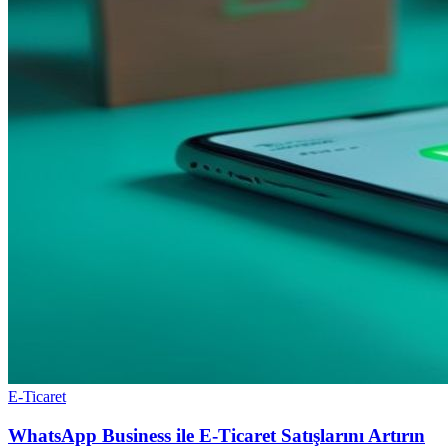
E-Ticaret
WhatsApp Business ile E-Ticaret Satışlarını Artırın