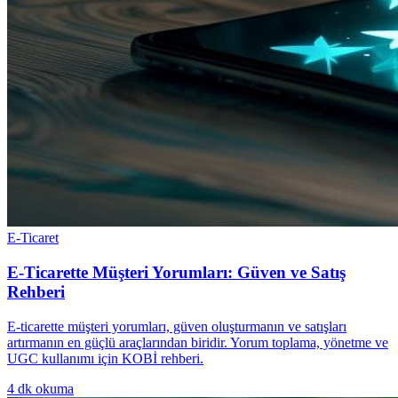
E-Ticaret
E-Ticarette Müşteri Yorumları: Güven ve Satış
Rehberi
E-ticarette müşteri yorumları, güven oluşturmanın ve satışları
artırmanın en güçlü araçlarından biridir. Yorum toplama, yönetme ve
UGC kullanımı için KOBİ rehberi.
4
dk okuma