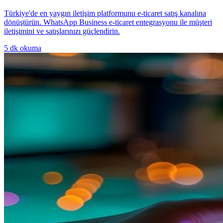
Türkiye'de en yaygın iletişim platformunu e-ticaret satış kanalına
dönüştürün. WhatsApp Business e-ticaret entegrasyonu ile müşteri
iletişimini ve satışlarınızı güçlendirin.
5
dk okuma