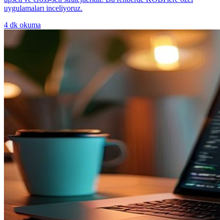
uygulamaları inceliyoruz.
4
dk okuma