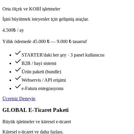
Orta ölçek ve KOBİ işletmeler
İşini büyütmek isteyenler için gelişmiş araçlar.
4.500
₺ / ay
Yıllık ödemede
45.000
₺ —
9.000
₺ tasarruf
STARTER'daki her şey · 3 panel kullanıcısı
B2B / bayi sistemi
Ürün paketi (bundle)
Webservis / API erişimi
e-Fatura entegrasyonu
Ücretsiz Deneyin
GLOBAL
E-Ticaret Paketi
Büyük işletmeler ve küresel e-ticaret
Küresel e-ticaret ve daha fazlası.