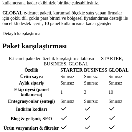
kullanıcısına kadar ekibinizle birlikte çalışabilirsiniz.
GLOBAL
e-ticaret paketi, kurumsal ölçekte satış yapan firmalar
için çoklu dil, çoklu para birimi ve bölgesel fiyatlandırma desteği ile
öncelikli destek içerir; 10 panel kullanıcısına kadar genişler.
Detaylı karşılaştırma
Paket karşılaştırması
E-ticaret paketleri özellik karşılaştırma tablosu — STARTER,
BUSINESS, GLOBAL
Özellik
STARTER
BUSINESS
GLOBAL
Ürün sayısı
Sınırsız
Sınırsız
Sınırsız
Aylık sipariş
Sınırsız
Sınırsız
Sınırsız
Ekip üyesi (panel
1
3
10
kullanıcısı)
Entegrasyonlar (entegi)
Sınırsız
Sınırsız
Sınırsız
İndirim kodları
Blog & gelişmiş SEO
Ürün varyantları & filtreler