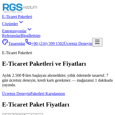
E-Ticaret Paketleri
Çözümler
Entegrasyonlar
Referanslar
Blog
İletişim
Tasarımlar
+90 (216) 599 1502
Ücretsiz Deneyin
E-Ticaret Paketleri
E-Ticaret Paketleri ve Fiyatları
Aylık 2.500 ₺'den başlayan abonelikler, yıllık ödemede tasarruf. 7
gün ücretsiz deneyin, kredi kartı gerekmez — mağazanız 1 dakikada
yayında.
Ücretsiz Deneyin
Paketleri Karşılaştırın
E-Ticaret Paket Fiyatları