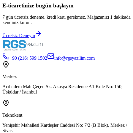
E-ticaretinize bugün başlayın
7 gün ücretsiz deneme, kredi kartı gerekmez. Mağazanızı 1 dakikada
kendiniz kurun.
Ücretsiz Deneyin
+90 (216) 599 1502
info@rgsyazilim.com
Merkez
Acıbadem Mah Çeçen Sk. Akasya Residence A1 Kule No: 150,
Üsküdar / İstanbul
Teknokent
Yenişehir Mahallesi Kardeşler Caddesi No: 7/2 (B Blok), Merkez /
Sivas