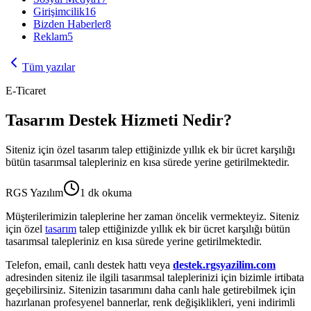
Girişimcilik
16
Bizden Haberler
8
Reklam
5
Tüm yazılar
E-Ticaret
Tasarım Destek Hizmeti Nedir?
Siteniz için özel tasarım talep ettiğinizde yıllık ek bir ücret karşılığı
bütün tasarımsal talepleriniz en kısa sürede yerine getirilmektedir.
RGS Yazılım
1
dk okuma
Müşterilerimizin taleplerine her zaman öncelik vermekteyiz. Siteniz
için özel
tasarım
talep ettiğinizde yıllık ek bir ücret karşılığı bütün
tasarımsal talepleriniz en kısa sürede yerine getirilmektedir.
Telefon, email, canlı destek hattı veya
destek.rgsyazilim.com
adresinden siteniz ile ilgili tasarımsal taleplerinizi için bizimle irtibata
geçebilirsiniz. Sitenizin tasarımını daha canlı hale getirebilmek için
hazırlanan profesyenel bannerlar, renk değişiklikleri, yeni indirimli