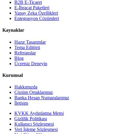
B2B E-Ticaret
E-İhracat Paketleri
Yapay Zeka Özellikleri
Entegrasyon Çözümleri
Kaynaklar
Hazır Tasarımlar
Tema Editörü
Referanslar
Blog
Ücretsiz Deneyin
Kurumsal
Hakkımızda
Çözüm Ortaklarımız
Banka Hesap Numaralarımız
İletişim
KVKK Aydınlatma Metni
Gizlilik Politikası
Kullanıcı Sözleşmesi
Veri İşleme Sözleşmesi