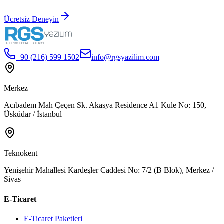
Ücretsiz Deneyin
+90 (216) 599 1502
info@rgsyazilim.com
Merkez
Acıbadem Mah Çeçen Sk. Akasya Residence A1 Kule No: 150,
Üsküdar / İstanbul
Teknokent
Yenişehir Mahallesi Kardeşler Caddesi No: 7/2 (B Blok), Merkez /
Sivas
E-Ticaret
E-Ticaret Paketleri