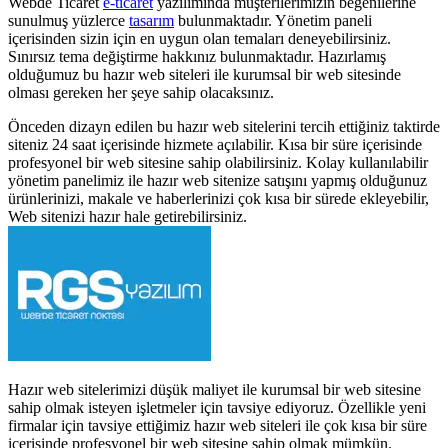
Webde Ticaret
e-ticaret
yazılımında müşterilerimizin beğenilerine
sunulmuş yüzlerce
tasarım
bulunmaktadır. Yönetim paneli
içerisinden sizin için en uygun olan temaları deneyebilirsiniz.
Sınırsız tema değiştirme hakkınız bulunmaktadır. Hazırlamış
olduğumuz bu hazır web siteleri ile kurumsal bir web sitesinde
olması gereken her şeye sahip olacaksınız.
Önceden dizayn edilen bu hazır web sitelerini tercih ettiğiniz taktirde
siteniz 24 saat içerisinde hizmete açılabilir. Kısa bir süre içerisinde
profesyonel bir web sitesine sahip olabilirsiniz. Kolay kullanılabilir
yönetim panelimiz ile hazır web sitenize satışını yapmış olduğunuz
ürünlerinizi, makale ve haberlerinizi çok kısa bir sürede ekleyebilir,
Web sitenizi hazır hale getirebilirsiniz.
Hazır web sitelerimizi düşük maliyet ile kurumsal bir web sitesine
sahip olmak isteyen işletmeler için tavsiye ediyoruz. Özellikle yeni
firmalar için tavsiye ettiğimiz hazır web siteleri ile çok kısa bir süre
içerisinde profesyonel bir web sitesine sahip olmak mümkün.