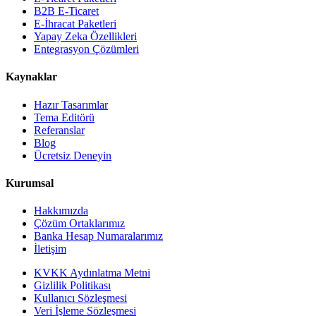
B2B E-Ticaret
E-İhracat Paketleri
Yapay Zeka Özellikleri
Entegrasyon Çözümleri
Kaynaklar
Hazır Tasarımlar
Tema Editörü
Referanslar
Blog
Ücretsiz Deneyin
Kurumsal
Hakkımızda
Çözüm Ortaklarımız
Banka Hesap Numaralarımız
İletişim
KVKK Aydınlatma Metni
Gizlilik Politikası
Kullanıcı Sözleşmesi
Veri İşleme Sözleşmesi