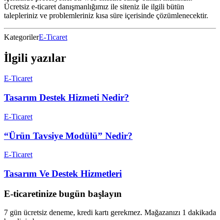
Ücretsiz e-ticaret danışmanlığımız ile siteniz ile ilgili bütün
talepleriniz ve problemleriniz kısa süre içerisinde çözümlenecektir.
Kategoriler
E-Ticaret
İlgili yazılar
E-Ticaret
Tasarım Destek Hizmeti Nedir?
E-Ticaret
“Ürün Tavsiye Modülü” Nedir?
E-Ticaret
Tasarım Ve Destek Hizmetleri
E-ticaretinize bugün başlayın
7 gün ücretsiz deneme, kredi kartı gerekmez. Mağazanızı 1 dakikada