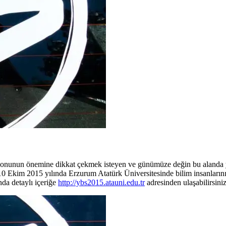
onunun önemine dikkat çekmek isteyen ve günümüze değin bu alanda y
10 Ekim 2015 yılında Erzurum Atatürk Üniversitesinde bilim insanların
nda detaylı içeriğe
http://ybs2015.atauni.edu.tr
adresinden ulaşabilirsiniz