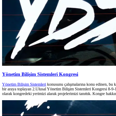
Yönetim Bilişim Sistemleri Kongresi
Yönetim Bilişim Sistemleri
konusunu çalışmalarına konu edinen, bu k
bir araya toplayan 2.Ulusal Yönetim Bilişim Sistemleri Kongresi 8-9-
olarak kongredeki yerimizi alarak projelerimizi tanıttık. Kongre hakkı