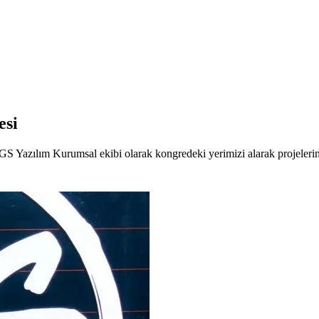
esi
GS Yazılım Kurumsal ekibi olarak kongredeki yerimizi alarak projelerimi