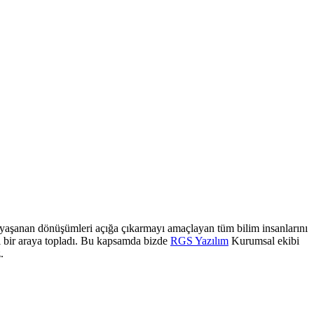
aşanan dönüşümleri açığa çıkarmayı amaçlayan tüm bilim insanlarını
ı bir araya topladı. Bu kapsamda bizde
RGS Yazılım
Kurumsal ekibi
.