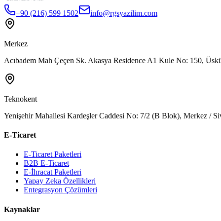
+90 (216) 599 1502
info@rgsyazilim.com
Merkez
Acıbadem Mah Çeçen Sk. Akasya Residence A1 Kule No: 150, Üsküd
Teknokent
Yenişehir Mahallesi Kardeşler Caddesi No: 7/2 (B Blok), Merkez / Si
E-Ticaret
E-Ticaret Paketleri
B2B E-Ticaret
E-İhracat Paketleri
Yapay Zeka Özellikleri
Entegrasyon Çözümleri
Kaynaklar