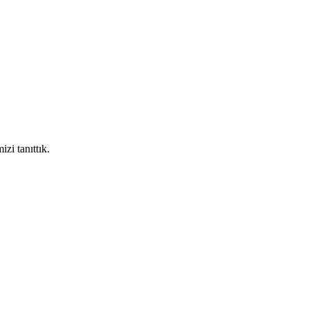
zi tanıttık.