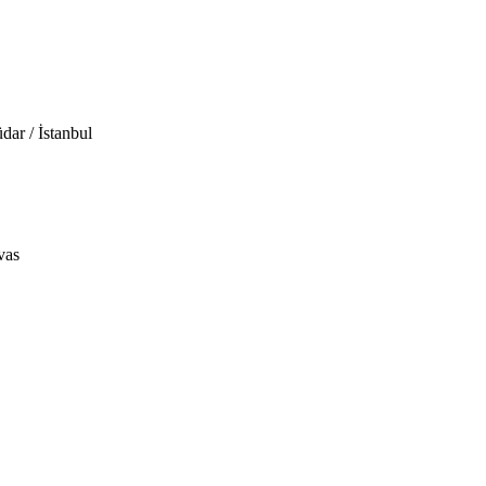
ar / İstanbul
vas