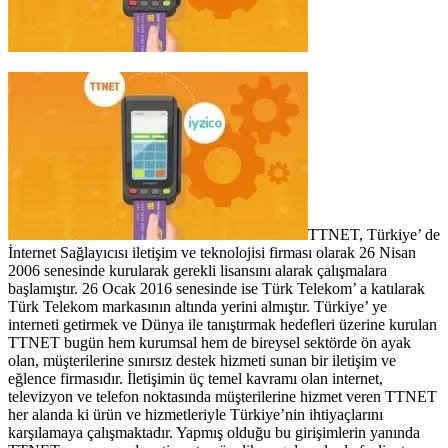
TTNET, Türkiye’ de
İnternet Sağlayıcısı iletişim ve teknolojisi firması olarak 26 Nisan
2006 senesinde kurularak gerekli lisansını alarak çalışmalara
başlamıştır. 26 Ocak 2016 senesinde ise Türk Telekom’ a katılarak
Türk Telekom markasının altında yerini almıştır. Türkiye’ ye
interneti getirmek ve Dünya ile tanıştırmak hedefleri üzerine kurulan
TTNET bugün hem kurumsal hem de bireysel sektörde ön ayak
olan, müşterilerine sınırsız destek hizmeti sunan bir iletişim ve
eğlence firmasıdır. İletişimin üç temel kavramı olan internet,
televizyon ve telefon noktasında müşterilerine hizmet veren TTNET
her alanda ki ürün ve hizmetleriyle Türkiye’nin ihtiyaçlarını
karşılamaya çalışmaktadır. Yapmış olduğu bu girişimlerin yanında