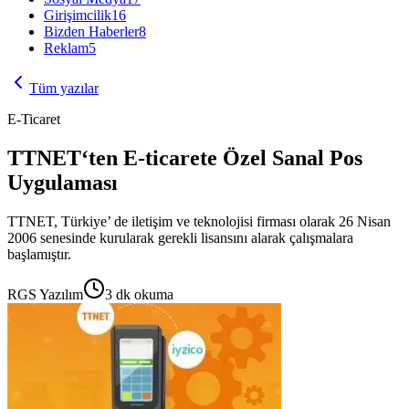
Girişimcilik
16
Bizden Haberler
8
Reklam
5
Tüm yazılar
E-Ticaret
TTNET‘ten E-ticarete Özel Sanal Pos
Uygulaması
TTNET, Türkiye’ de iletişim ve teknolojisi firması olarak 26 Nisan
2006 senesinde kurularak gerekli lisansını alarak çalışmalara
başlamıştır.
RGS Yazılım
3
dk okuma