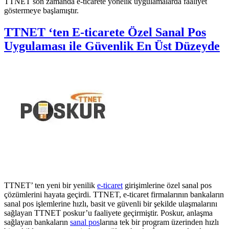
TTNET son zamanda e-ticarete yönelik uygulamalarda faaliyet
göstermeye başlamıştır.
TTNET ‘ten E-ticarete Özel Sanal Pos
Uygulaması ile Güvenlik En Üst Düzeyde
TTNET’ ten yeni bir yenilik
e-ticaret
girişimlerine özel sanal pos
çözümlerini hayata geçirdi. TTNET, e-ticaret firmalarının bankaların
sanal pos işlemlerine hızlı, basit ve güvenli bir şekilde ulaşmalarını
sağlayan TTNET poskur’u faaliyete geçirmiştir. Poskur, anlaşma
sağlayan bankaların
sanal pos
larına tek bir program üzerinden hızlı