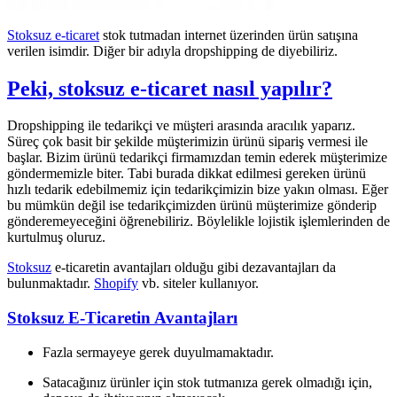
Stoksuz e-ticaret
stok tutmadan internet üzerinden ürün satışına
verilen isimdir. Diğer bir adıyla dropshipping de diyebiliriz.
Peki, stoksuz e-ticaret nasıl yapılır?
Dropshipping ile tedarikçi ve müşteri arasında aracılık yaparız.
Süreç çok basit bir şekilde müşterimizin ürünü sipariş vermesi ile
başlar. Bizim ürünü tedarikçi firmamızdan temin ederek müşterimize
göndermemizle biter. Tabi burada dikkat edilmesi gereken ürünü
hızlı tedarik edebilmemiz için tedarikçimizin bize yakın olması. Eğer
bu mümkün değil ise tedarikçimizden ürünü müşterimize gönderip
gönderemeyeceğini öğrenebiliriz. Böylelikle lojistik işlemlerinden de
kurtulmuş oluruz.
Stoksuz
e-ticaretin avantajları olduğu gibi dezavantajları da
bulunmaktadır.
Shopify
vb. siteler kullanıyor.
Stoksuz E-Ticaretin Avantajları
Fazla sermayeye gerek duyulmamaktadır.
Satacağınız ürünler için stok tutmanıza gerek olmadığı için,