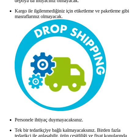
depoya da ihtiyacınız olmayacak.
Kargo ile ilgilenmediğiniz için etiketleme ve paketleme gibi
masraflarınız olmayacak.
Personele ihtiyaç duymayacaksınız.
Tek bir tedarikçiye bağlı kalmayacaksınız. Birden fazla
tedarikçi ile anlaşabilir, ürün çeşitliliği ve fiyat konularında