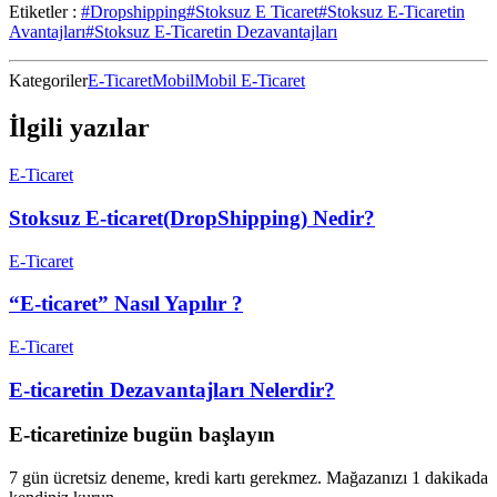
Etiketler :
#Dropshipping
#Stoksuz E Ticaret
#Stoksuz E-Ticaretin
Avantajları
#Stoksuz E-Ticaretin Dezavantajları
Kategoriler
E-Ticaret
Mobil
Mobil E-Ticaret
İlgili yazılar
E-Ticaret
Stoksuz E-ticaret(DropShipping) Nedir?
E-Ticaret
“E-ticaret” Nasıl Yapılır ?
E-Ticaret
E-ticaretin Dezavantajları Nelerdir?
E-ticaretinize bugün başlayın
7 gün ücretsiz deneme, kredi kartı gerekmez. Mağazanızı 1 dakikada