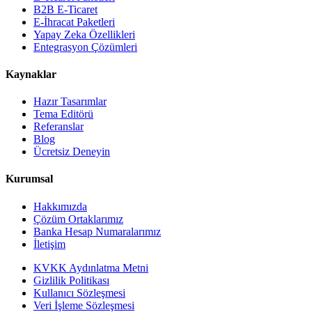
B2B E-Ticaret
E-İhracat Paketleri
Yapay Zeka Özellikleri
Entegrasyon Çözümleri
Kaynaklar
Hazır Tasarımlar
Tema Editörü
Referanslar
Blog
Ücretsiz Deneyin
Kurumsal
Hakkımızda
Çözüm Ortaklarımız
Banka Hesap Numaralarımız
İletişim
KVKK Aydınlatma Metni
Gizlilik Politikası
Kullanıcı Sözleşmesi
Veri İşleme Sözleşmesi