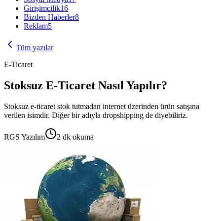
Girişimcilik
16
Bizden Haberler
8
Reklam
5
Tüm yazılar
E-Ticaret
Stoksuz E-Ticaret Nasıl Yapılır?
Stoksuz e-ticaret stok tutmadan internet üzerinden ürün satışına
verilen isimdir. Diğer bir adıyla dropshipping de diyebiliriz.
RGS Yazılım
2
dk okuma