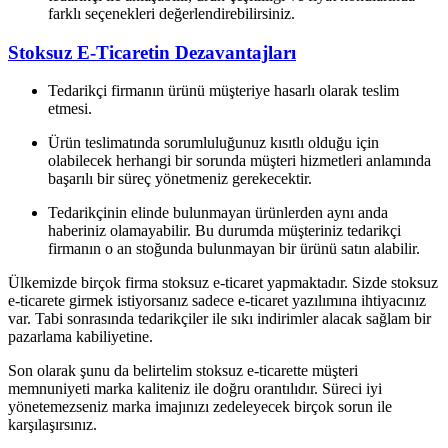
farklı seçenekleri değerlendirebilirsiniz.
Stoksuz E-Ticaretin Dezavantajları
Tedarikçi firmanın ürünü müşteriye hasarlı olarak teslim
etmesi.
Ürün teslimatında sorumluluğunuz kısıtlı olduğu için
olabilecek herhangi bir sorunda müşteri hizmetleri anlamında
başarılı bir süreç yönetmeniz gerekecektir.
Tedarikçinin elinde bulunmayan ürünlerden aynı anda
haberiniz olamayabilir. Bu durumda müşteriniz tedarikçi
firmanın o an stoğunda bulunmayan bir ürünü satın alabilir.
Ülkemizde birçok firma stoksuz e-ticaret yapmaktadır. Sizde stoksuz
e-ticarete girmek istiyorsanız sadece e-ticaret yazılımına ihtiyacınız
var. Tabi sonrasında tedarikçiler ile sıkı indirimler alacak sağlam bir
pazarlama kabiliyetine.
Son olarak şunu da belirtelim stoksuz e-ticarette müşteri
memnuniyeti marka kaliteniz ile doğru orantılıdır. Süreci iyi
yönetemezseniz marka imajınızı zedeleyecek birçok sorun ile
karşılaşırsınız.