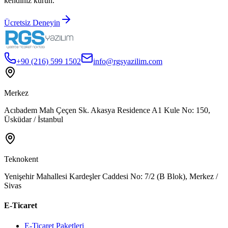
kendiniz kurun.
Ücretsiz Deneyin
+90 (216) 599 1502
info@rgsyazilim.com
Merkez
Acıbadem Mah Çeçen Sk. Akasya Residence A1 Kule No: 150,
Üsküdar / İstanbul
Teknokent
Yenişehir Mahallesi Kardeşler Caddesi No: 7/2 (B Blok), Merkez /
Sivas
E-Ticaret
E-Ticaret Paketleri