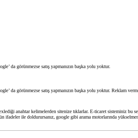
Google’ da görünmezse satış yapmanızın başka yolu yoktur.
gle’ da görünmezse satış yapmanızın başka yolu yoktur. Reklam vermek 
xlediği anahtar kelimelerden sitenize tıklarlar. E-ticaret sisteminiz bu se
zgün ifadeler ile doldurursanız, google gibi arama motorlarında yükselmeni