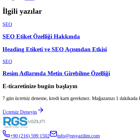
İlgili yazılar
SEO
SEO Etiket Özelliği Hakkında
Heading Etiketi ve SEO Açısından Etkisi
SEO
Resim Adlarında Metin Girebilme Özelliği
E-ticaretinize bugün başlayın
7 gün ücretsiz deneme, kredi kartı gerekmez. Mağazanızı 1 dakikada 
Ücretsiz Deneyin
+90 (216) 599 1502
info@rgsyazilim.com