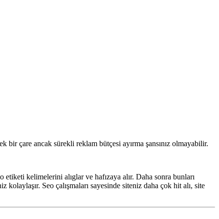
bir çare ancak sürekli reklam bütçesi ayırma şansınız olmayabilir.
o etiketi kelimelerini alıglar ve hafızaya alır. Daha sonra bunları
z kolaylaşır. Seo çalışmaları sayesinde siteniz daha çok hit alı, site