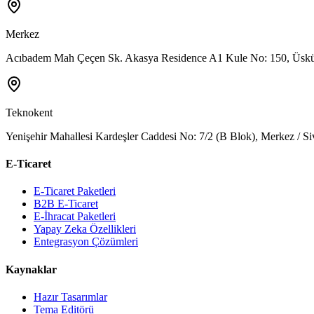
Merkez
Acıbadem Mah Çeçen Sk. Akasya Residence A1 Kule No: 150, Üsküd
Teknokent
Yenişehir Mahallesi Kardeşler Caddesi No: 7/2 (B Blok), Merkez / Si
E-Ticaret
E-Ticaret Paketleri
B2B E-Ticaret
E-İhracat Paketleri
Yapay Zeka Özellikleri
Entegrasyon Çözümleri
Kaynaklar
Hazır Tasarımlar
Tema Editörü