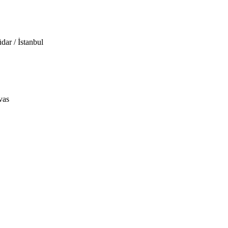
ar / İstanbul
vas