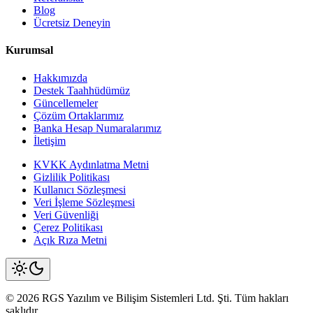
Blog
Ücretsiz Deneyin
Kurumsal
Hakkımızda
Destek Taahhüdümüz
Güncellemeler
Çözüm Ortaklarımız
Banka Hesap Numaralarımız
İletişim
KVKK Aydınlatma Metni
Gizlilik Politikası
Kullanıcı Sözleşmesi
Veri İşleme Sözleşmesi
Veri Güvenliği
Çerez Politikası
Açık Rıza Metni
©
2026
RGS Yazılım
ve Bilişim Sistemleri Ltd. Şti. Tüm hakları
saklıdır.