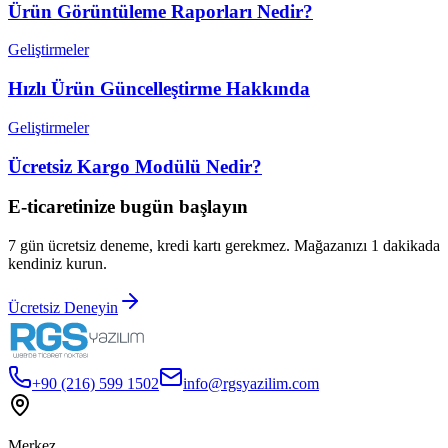
Ürün Görüntüleme Raporları Nedir?
Geliştirmeler
Hızlı Ürün Güncelleştirme Hakkında
Geliştirmeler
Ücretsiz Kargo Modülü Nedir?
E-ticaretinize bugün başlayın
7 gün ücretsiz deneme, kredi kartı gerekmez. Mağazanızı 1 dakikada
kendiniz kurun.
Ücretsiz Deneyin
+90 (216) 599 1502
info@rgsyazilim.com
Merkez