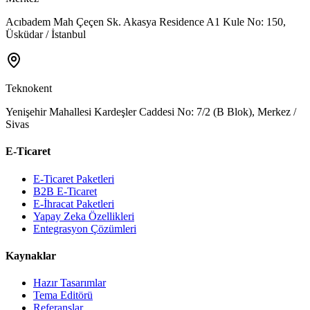
Acıbadem Mah Çeçen Sk. Akasya Residence A1 Kule No: 150,
Üsküdar / İstanbul
Teknokent
Yenişehir Mahallesi Kardeşler Caddesi No: 7/2 (B Blok), Merkez /
Sivas
E-Ticaret
E-Ticaret Paketleri
B2B E-Ticaret
E-İhracat Paketleri
Yapay Zeka Özellikleri
Entegrasyon Çözümleri
Kaynaklar
Hazır Tasarımlar
Tema Editörü
Referanslar