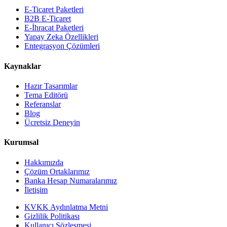
E-Ticaret Paketleri
B2B E-Ticaret
E-İhracat Paketleri
Yapay Zeka Özellikleri
Entegrasyon Çözümleri
Kaynaklar
Hazır Tasarımlar
Tema Editörü
Referanslar
Blog
Ücretsiz Deneyin
Kurumsal
Hakkımızda
Çözüm Ortaklarımız
Banka Hesap Numaralarımız
İletişim
KVKK Aydınlatma Metni
Gizlilik Politikası
Kullanıcı Sözleşmesi