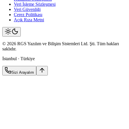
Veri İşleme Sözleşmesi
Veri Güvenliği
Çerez Politikası
Açık Rıza Metni
©
2026
RGS Yazılım
ve Bilişim Sistemleri Ltd. Şti. Tüm hakları
saklıdır.
İstanbul · Türkiye
Sizi Arayalım