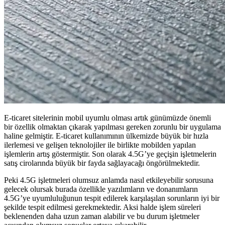
E-ticaret sitelerinin mobil uyumlu olması artık günümüzde önemli
bir özellik olmaktan çıkarak yapılması gereken zorunlu bir uygulama
haline gelmiştir. E-ticaret kullanımının ülkemizde büyük bir hızla
ilerlemesi ve gelişen teknolojiler ile birlikte mobilden yapılan
işlemlerin artış göstermiştir. Son olarak 4.5G’ye geçişin işletmelerin
satış cirolarında büyük bir fayda sağlayacağı öngörülmektedir.
Peki 4.5G işletmeleri olumsuz anlamda nasıl etkileyebilir sorusuna
gelecek olursak burada özellikle yazılımların ve donanımların
4.5G’ye uyumluluğunun tespit edilerek karşılaşılan sorunların iyi bir
şekilde tespit edilmesi gerekmektedir. Aksi halde işlem süreleri
beklenenden daha uzun zaman alabilir ve bu durum işletmeler