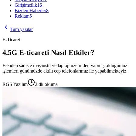
Girişimcilik
16
Bizden Haberler
8
Reklam
5
Tüm yazılar
E-Ticaret
4.5G E-ticareti Nasıl Etkiler?
Eskiden sadece masaüstü ve laptop üzerinden yapmış olduğumuz
işlemleri günümüzde akıllı cep telefonlarımız ile yapabilmekteyiz.
RGS Yazılım
2
dk okuma