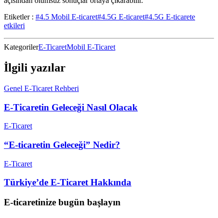
açısından olumsuz sonuçlar ortaya çıkarabilir.
Etiketler :
#4.5 Mobil E-ticaret
#4.5G E-ticaret
#4.5G E-ticarete
etkileri
Kategoriler
E-Ticaret
Mobil E-Ticaret
İlgili yazılar
Genel E-Ticaret Rehberi
E-Ticaretin Geleceği Nasıl Olacak
E-Ticaret
“E-ticaretin Geleceği” Nedir?
E-Ticaret
Türkiye’de E-Ticaret Hakkında
E-ticaretinize bugün başlayın