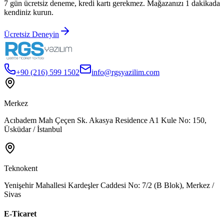
7 gün ücretsiz deneme, kredi kartı gerekmez. Mağazanızı 1 dakikada
kendiniz kurun.
Ücretsiz Deneyin
+90 (216) 599 1502
info@rgsyazilim.com
Merkez
Acıbadem Mah Çeçen Sk. Akasya Residence A1 Kule No: 150,
Üsküdar / İstanbul
Teknokent
Yenişehir Mahallesi Kardeşler Caddesi No: 7/2 (B Blok), Merkez /
Sivas
E-Ticaret