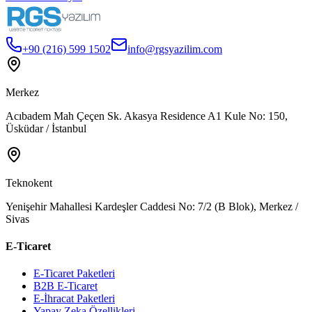
+90 (216) 599 1502
info@rgsyazilim.com
Merkez
Acıbadem Mah Çeçen Sk. Akasya Residence A1 Kule No: 150,
Üsküdar / İstanbul
Teknokent
Yenişehir Mahallesi Kardeşler Caddesi No: 7/2 (B Blok), Merkez /
Sivas
E-Ticaret
E-Ticaret Paketleri
B2B E-Ticaret
E-İhracat Paketleri
Yapay Zeka Özellikleri