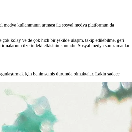
syal medya kullanımının artması ila sosyal medya platformun da
 çok kolay ve de çok hızlı bir şekilde ulaşım, takip edilebilme, geri
 firmalarının üzerindeki etkisinin kanıtıdır. Sosyal medya son zamanlar
aygınlaştırmak için benimsemiş durumda olmaktalar. Lakin sadece