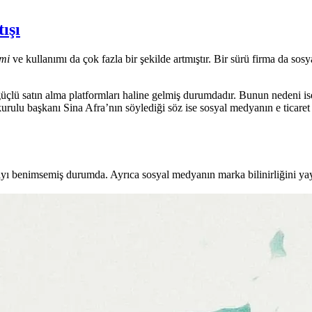
ışı
emi
ve kullanımı da çok fazla bir şekilde artmıştır. Bir sürü firma da so
güçlü satın alma platformları haline gelmiş durumdadır. Bunun nedeni ise
 kurulu başkanı Sina Afra’nın söylediği söz ise sosyal medyanın e ticaret
mayı benimsemiş durumda. Ayrıca sosyal medyanın marka bilinirliğini y