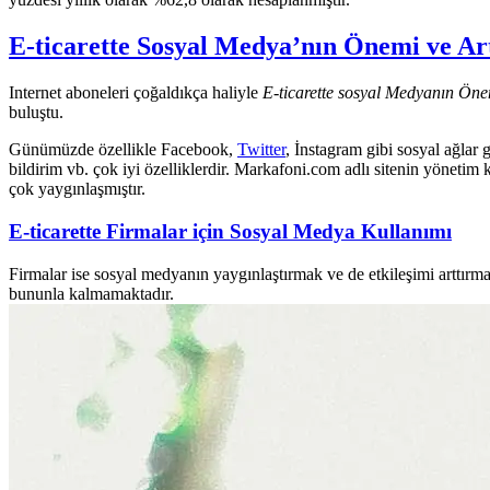
E-ticarette Sosyal Medya’nın Önemi ve Art
Internet aboneleri çoğaldıkça haliyle
E-ticarette sosyal Medyanın Ön
buluştu.
Günümüzde özellikle Facebook,
Twitter
, İnstagram gibi sosyal ağlar 
bildirim vb. çok iyi özelliklerdir. Markafoni.com adlı sitenin yönetim
çok yaygınlaşmıştır.
E-ticarette Firmalar için Sosyal Medya Kullanımı
Firmalar ise sosyal medyanın yaygınlaştırmak ve de etkileşimi arttır
bununla kalmamaktadır.