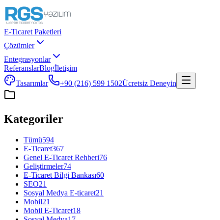
E-Ticaret Paketleri
Çözümler
Entegrasyonlar
Referanslar
Blog
İletişim
Tasarımlar
+90 (216) 599 1502
Ücretsiz Deneyin
Kategoriler
Tümü
594
E-Ticaret
367
Genel E-Ticaret Rehberi
76
Geliştirmeler
74
E-Ticaret Bilgi Bankası
60
SEO
21
Sosyal Medya E-ticaret
21
Mobil
21
Mobil E-Ticaret
18
Sosyal Medya
17