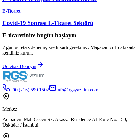
E-Ticaret
Covid-19 Sonrası E-Ticaret Sektörü
E-ticaretinize bugün başlayın
7 gün ücretsiz deneme, kredi kartı gerekmez. Mağazanızı 1 dakikada
kendiniz kurun.
Ücretsiz Deneyin
+90 (216) 599 1502
info@rgsyazilim.com
Merkez
Acıbadem Mah Çeçen Sk. Akasya Residence A1 Kule No: 150,
Üsküdar / İstanbul