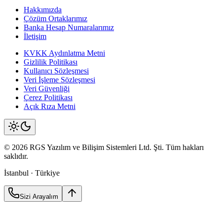
Hakkımızda
Çözüm Ortaklarımız
Banka Hesap Numaralarımız
İletişim
KVKK Aydınlatma Metni
Gizlilik Politikası
Kullanıcı Sözleşmesi
Veri İşleme Sözleşmesi
Veri Güvenliği
Çerez Politikası
Açık Rıza Metni
©
2026
RGS Yazılım
ve Bilişim Sistemleri Ltd. Şti. Tüm hakları
saklıdır.
İstanbul · Türkiye
Sizi Arayalım