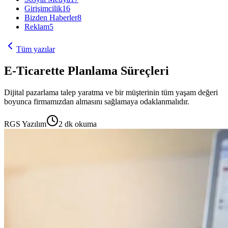
Girişimcilik
16
Bizden Haberler
8
Reklam
5
Tüm yazılar
E-Ticarette Planlama Süreçleri
Dijital pazarlama talep yaratma ve bir müşterinin tüm yaşam değeri
boyunca firmamızdan almasını sağlamaya odaklanmalıdır.
RGS Yazılım
2
dk okuma