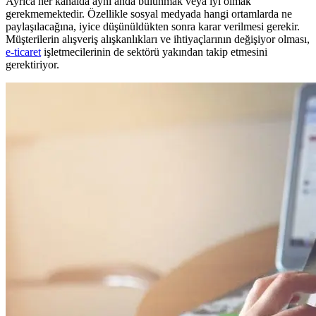
Ayrıca her kanalda aynı anda bulunmak veya iyi olmak
gerekmemektedir. Özellikle sosyal medyada hangi ortamlarda ne
paylaşılacağına, iyice düşünüldükten sonra karar verilmesi gerekir.
Müşterilerin alışveriş alışkanlıkları ve ihtiyaçlarının değişiyor olması,
e-ticaret
işletmecilerinin de sektörü yakından takip etmesini
gerektiriyor.