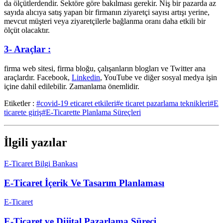
da ölçütlerdendir. Sektöre göre bakılması gerekir. Niş bir pazarda az
sayıda alıcıya satış yapan bir firmanın ziyaretçi sayısı artışı yerine,
mevcut müşteri veya ziyaretçilerle bağlanma oranı daha etkili bir
ölçüt olacaktır.
3- Araçlar :
firma web sitesi, firma bloğu, çalışanların blogları ve Twitter ana
araçlardır. Facebook,
Linkedin
, YouTube ve diğer sosyal medya işin
içine dahil edilebilir. Zamanlama önemlidir.
Etiketler :
#covid-19 eticaret etkileri
#e ticaret pazarlama teknikleri
#E
ticarete giriş
#E-Ticarette Planlama Süreçleri
İlgili yazılar
E-Ticaret Bilgi Bankası
E-Ticaret İçerik Ve Tasarım Planlaması
E-Ticaret
E-Ticaret ve Dijital Pazarlama Süreci