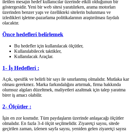
iletilen mesajın hedef kullanıcılar üzerinde etkili olduğunun bir
göstergesidir. Yeni bir web sitesi yaratılırken, arama motorları
üzerinden benzer yapı ve özellikteki sitelerin bulunması ve
izledikleri işletme-pazarlama politikalarının araştırılması faydalı
olacaktır.
Önce hedefleri belirlemek
Bu hedefler için kullanılacak ölçütler,
Kullanılabilecek taktikler,
Kullanılacak Araçlar.
1- İş Hedefleri :
Açık, spesifik ve belirli bir sayı ile sınırlanmış olmalıdır. Mutlaka kar
olması gerekmez. Marka farkındalığını artırmak, firma hakkında
olumsuz algıları düzeltmek, maliyetleri azaltmak için talep yaratma
birer iş amacı olabilir.
2- Ölçütler :
İşin en zor kısmıdır. Tüm paydaşların üzerinde anlaşacağı ölçütler
olmalıdır. En fazla 3-4 ölçüt seçilmelidir. Ziyaretçi sayısı, sitede
geçirilen zaman, izlenen sayfa sayısı, yeniden gelen ziyaretçi sayısı