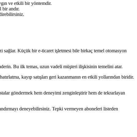
ygın ve etkili bir yöntemdir.
 bir andır.
rebilirsiniz.
sağlar. Küçük bir e-ticaret işletmesi bile birkaç temel otomasyon
derin. Bu ilk temas, uzun vadeli müşteri ilişkisinin temelini atar.
ırlatma, kayıp satışları geri kazanmanın en etkili yollarından biridir.
-postalar göndermek hem deneyimi zenginleştirir hem de tekrarlayan
landırmayı deneyebilirsiniz. Tepki vermeyen aboneleri listeden