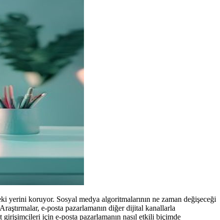
deki yerini koruyor. Sosyal medya algoritmalarının ne zaman değişeceği
 Araştırmalar, e-posta pazarlamanın diğer dijital kanallarla
girişimcileri için e-posta pazarlamanın nasıl etkili biçimde