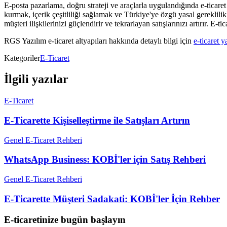
E-posta pazarlama, doğru strateji ve araçlarla uygulandığında e-ticaret 
kurmak, içerik çeşitliliği sağlamak ve Türkiye'ye özgü yasal gereklili
müşteri ilişkilerinizi güçlendirir ve tekrarlayan satışlarınızı artırır. E-
RGS Yazılım e-ticaret altyapıları hakkında detaylı bilgi için
e-ticaret y
Kategoriler
E-Ticaret
İlgili yazılar
E-Ticaret
E-Ticarette Kişiselleştirme ile Satışları Artırın
Genel E-Ticaret Rehberi
WhatsApp Business: KOBİ'ler için Satış Rehberi
Genel E-Ticaret Rehberi
E-Ticarette Müşteri Sadakati: KOBİ'ler İçin Rehber
E-ticaretinize bugün başlayın