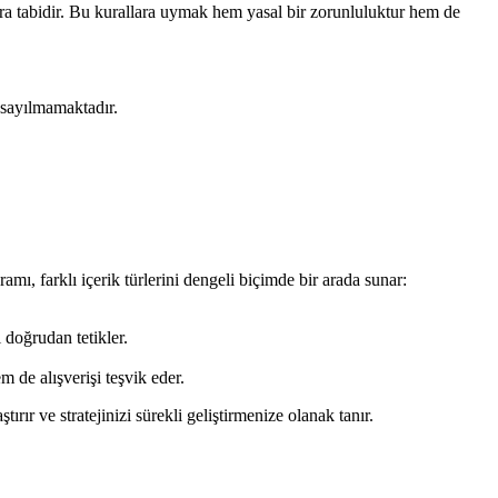
ra tabidir. Bu kurallara uymak hem yasal bir zorunluluktur hem de
i sayılmamaktadır.
ı, farklı içerik türlerini dengeli biçimde bir arada sunar:
 doğrudan tetikler.
 de alışverişi teşvik eder.
ır ve stratejinizi sürekli geliştirmenize olanak tanır.