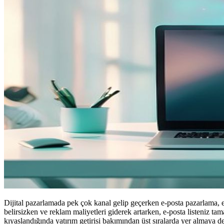
Dijital pazarlamada pek çok kanal gelip geçerken e-posta pazarlama, e
belirsizken ve reklam maliyetleri giderek artarken, e-posta listeniz tam
kıyaslandığında yatırım getirisi bakımından üst sıralarda yer almaya de