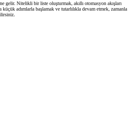
 gelir. Nitelikli bir liste oluşturmak, akıllı otomasyon akışları
anda küçük adımlarla başlamak ve tutarlılıkla devam etmek, zamanla
lirsiniz.