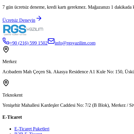
7 gün ücretsiz deneme, kredi kartı gerekmez. Mağazanızı 1 dakikada 
Ücretsiz Deneyin
+90 (216) 599 1502
info@rgsyazilim.com
Merkez
Acıbadem Mah Çeçen Sk. Akasya Residence A1 Kule No: 150, Üsküd
Teknokent
Yenişehir Mahallesi Kardeşler Caddesi No: 7/2 (B Blok), Merkez / Si
E-Ticaret
E-Ticaret Paketleri