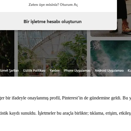
bir ifadeyle onaylanmış profil, Pinterest’in de gündemine geldi. Bu yeni
istik kaydı sunuldu. İşletmeler bu araçla birlikte; tıklama, erişim, etkile