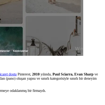
icaret dostu
Pinterest,
2010
yılında,
Paul Sciarra, Evan Sharp
ve
n (pano) oluşan yapısı ve sınırlı kategorisiyle sınırlı bir deneyim
tirmeye odaklanmış bir firmaydı.