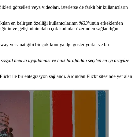
leri görselleri veya videoları, isterlerse de farklı bir kullanıcıların
ılan en belirgen özelliği kullanıcılarının
%33
’ünün erkeklerden
eriğinin ve gelişiminin daha çok kadınlar üzerinden sağlandığını
 way ve sanat gibi bir çok konuya ilgi gösteriyorlar ve bu
i
sosyal medya uygulaması ve halk tarafından seçilen en iyi arayüze
Flickr ile bir entegrasyon sağlandı. Ardından Flickr sitesinde yer alan