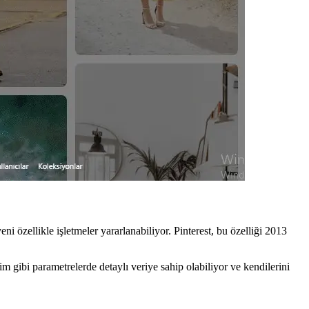
 özellikle işletmeler yararlanabiliyor. Pinterest, bu özelliği 2013
şim gibi parametrelerde detaylı veriye sahip olabiliyor ve kendilerini