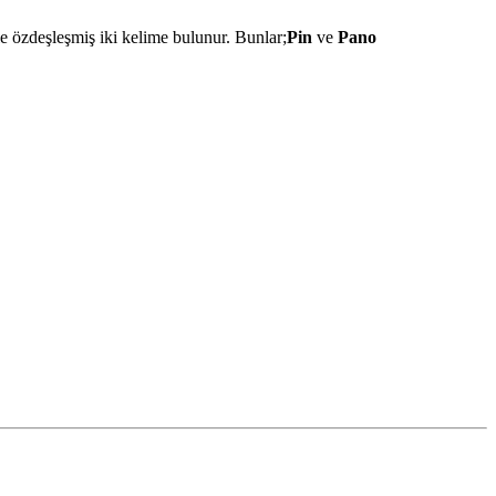
’le özdeşleşmiş iki kelime bulunur. Bunlar;
Pin
ve
Pano