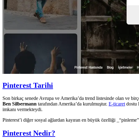
Pinterest Tarihi
Son birkaç senede Avrupa ve Amerika’da trend listesinde olan ve birçok
Ben Silbermann
tarafından Amerika’da kurulmuştur.
E-ticaret
dostu P
imkanı vermekteydi.
Pinterest’i diğer sosyal ağlardan kayıran en büyük özelliği _“pinleme”
Pinterest Nedir?