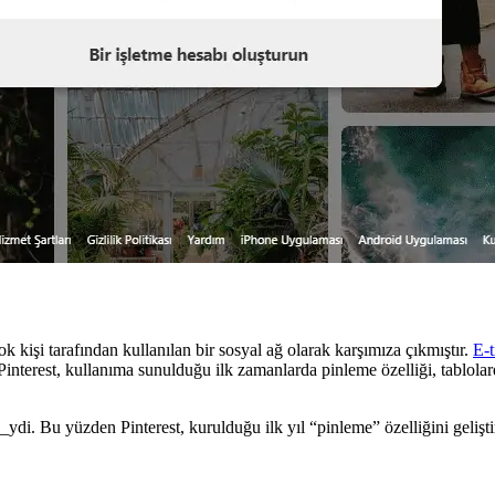
 kişi tarafından kullanılan bir sosyal ağ olarak karşımıza çıkmıştır.
E-t
interest, kullanıma sunulduğu ilk zamanlarda pinleme özelliği, tablolarda
_ydi. Bu yüzden Pinterest, kurulduğu ilk yıl “pinleme” özelliğini geliş