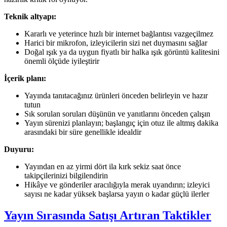
Teknik altyapı:
Kararlı ve yeterince hızlı bir internet bağlantısı vazgeçilmez
Harici bir mikrofon, izleyicilerin sizi net duymasını sağlar
Doğal ışık ya da uygun fiyatlı bir halka ışık görüntü kalitesini
önemli ölçüde iyileştirir
İçerik planı:
Yayında tanıtacağınız ürünleri önceden belirleyin ve hazır
tutun
Sık sorulan soruları düşünün ve yanıtlarını önceden çalışın
Yayın sürenizi planlayın; başlangıç için otuz ile altmış dakika
arasındaki bir süre genellikle idealdir
Duyuru:
Yayından en az yirmi dört ila kırk sekiz saat önce
takipçilerinizi bilgilendirin
Hikâye ve gönderiler aracılığıyla merak uyandırın; izleyici
sayısı ne kadar yüksek başlarsa yayın o kadar güçlü ilerler
Yayın Sırasında Satışı Artıran Taktikler