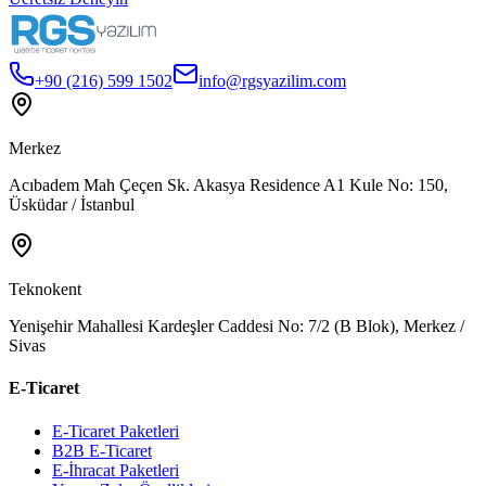
+90 (216) 599 1502
info@rgsyazilim.com
Merkez
Acıbadem Mah Çeçen Sk. Akasya Residence A1 Kule No: 150,
Üsküdar / İstanbul
Teknokent
Yenişehir Mahallesi Kardeşler Caddesi No: 7/2 (B Blok), Merkez /
Sivas
E-Ticaret
E-Ticaret Paketleri
B2B E-Ticaret
E-İhracat Paketleri