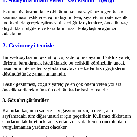
Ekranın üst kısmında ne olduğunu ve ana sayfanızın geri kalan
kısmına nasıl eşlik edeceğini düşünürken, ziyaretçinin sitenize ilk
indiklerinde gerçekleştirmesini istediğiniz eylemlere, önce ihtiyaç
duydukları bilgilere ve kararlarını nasıl kolaylaştıracağınıza
odaklanın.
2. Gezinmeyi temizle
Bir web sayfasının gezinti gücü, sadeliğine dayanır. Farklı ziyaretçi
türlerini barındırmak istediğinizde bu çelişkili görünebilir, ancak
insanların internetten sayfadan sayfaya ne kadar hızlı geçtiklerini
düşündüğünüz zaman anlamlıdır.
Başlık gezinmesi, çoğu ziyaretçiye en çok önem veren yollara
öncelik verilerek mümkün olduğu kadar basit olmalıdır.
3. Göz alıcı görüntüler
Karardan kaçınma sadece navigasyonunuz için değil, ana
sayfanızdaki tüm diğer unsurlar için geçerlidir. Kullanıcı dikkatinin
sınırlarını takdir etmek, ana sayfanızı tasarlarken en önemli olanı
vurgulamanıza yardımcı olacaktır.