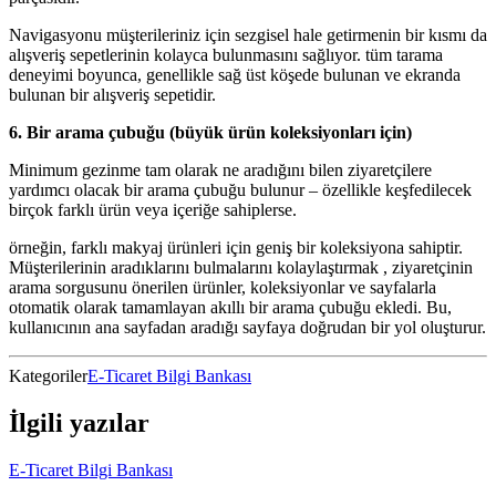
Navigasyonu müşterileriniz için sezgisel hale getirmenin bir kısmı da
alışveriş sepetlerinin kolayca bulunmasını sağlıyor. tüm tarama
deneyimi boyunca, genellikle sağ üst köşede bulunan ve ekranda
bulunan bir alışveriş sepetidir.
6. Bir arama çubuğu (büyük ürün koleksiyonları için)
Minimum gezinme tam olarak ne aradığını bilen ziyaretçilere
yardımcı olacak bir arama çubuğu bulunur – özellikle keşfedilecek
birçok farklı ürün veya içeriğe sahiplerse.
örneğin, farklı makyaj ürünleri için geniş bir koleksiyona sahiptir.
Müşterilerinin aradıklarını bulmalarını kolaylaştırmak , ziyaretçinin
arama sorgusunu önerilen ürünler, koleksiyonlar ve sayfalarla
otomatik olarak tamamlayan akıllı bir arama çubuğu ekledi. Bu,
kullanıcının ana sayfadan aradığı sayfaya doğrudan bir yol oluşturur.
Kategoriler
E-Ticaret Bilgi Bankası
İlgili yazılar
E-Ticaret Bilgi Bankası