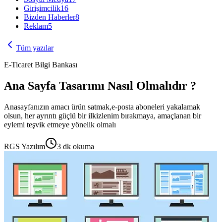
Girişimcilik
16
Bizden Haberler
8
Reklam
5
Tüm yazılar
E-Ticaret Bilgi Bankası
Ana Sayfa Tasarımı Nasıl Olmalıdır ?
Anasayfanızın amacı ürün satmak,e-posta aboneleri yakalamak
olsun, her ayrıntı güçlü bir ilkizlenim bırakmaya, amaçlanan bir
eylemi teşvik etmeye yönelik olmalı
RGS Yazılım
3
dk okuma