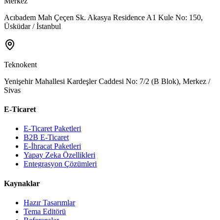
Merkez
Acıbadem Mah Çeçen Sk. Akasya Residence A1 Kule No: 150,
Üsküdar / İstanbul
Teknokent
Yenişehir Mahallesi Kardeşler Caddesi No: 7/2 (B Blok), Merkez /
Sivas
E-Ticaret
E-Ticaret Paketleri
B2B E-Ticaret
E-İhracat Paketleri
Yapay Zeka Özellikleri
Entegrasyon Çözümleri
Kaynaklar
Hazır Tasarımlar
Tema Editörü