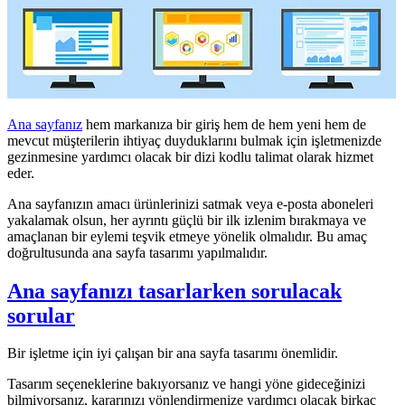
Ana sayfanız
hem markanıza bir giriş hem de hem yeni hem de
mevcut müşterilerin ihtiyaç duyduklarını bulmak için işletmenizde
gezinmesine yardımcı olacak bir dizi kodlu talimat olarak hizmet
eder.
Ana sayfanızın amacı ürünlerinizi satmak veya e-posta aboneleri
yakalamak olsun, her ayrıntı güçlü bir ilk izlenim bırakmaya ve
amaçlanan bir eylemi teşvik etmeye yönelik olmalıdır. Bu amaç
doğrultusunda ana sayfa tasarımı yapılmalıdır.
Ana sayfanızı tasarlarken sorulacak
sorular
Bir işletme için iyi çalışan bir ana sayfa tasarımı önemlidir.
Tasarım seçeneklerine bakıyorsanız ve hangi yöne gideceğinizi
bilmiyorsanız, kararınızı yönlendirmenize yardımcı olacak birkaç