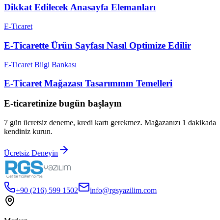
Dikkat Edilecek Anasayfa Elemanları
E-Ticaret
E-Ticarette Ürün Sayfası Nasıl Optimize Edilir
E-Ticaret Bilgi Bankası
E-Ticaret Mağazası Tasarımının Temelleri
E-ticaretinize bugün başlayın
7 gün ücretsiz deneme, kredi kartı gerekmez. Mağazanızı 1 dakikada
kendiniz kurun.
Ücretsiz Deneyin
+90 (216) 599 1502
info@rgsyazilim.com