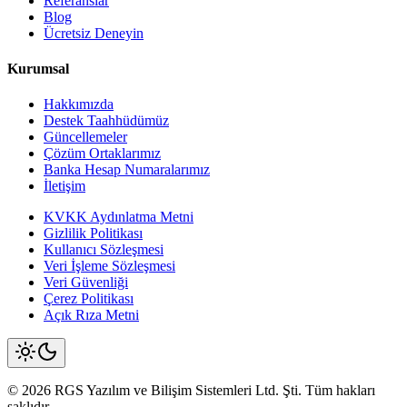
Referanslar
Blog
Ücretsiz Deneyin
Kurumsal
Hakkımızda
Destek Taahhüdümüz
Güncellemeler
Çözüm Ortaklarımız
Banka Hesap Numaralarımız
İletişim
KVKK Aydınlatma Metni
Gizlilik Politikası
Kullanıcı Sözleşmesi
Veri İşleme Sözleşmesi
Veri Güvenliği
Çerez Politikası
Açık Rıza Metni
©
2026
RGS Yazılım
ve Bilişim Sistemleri Ltd. Şti. Tüm hakları
saklıdır.