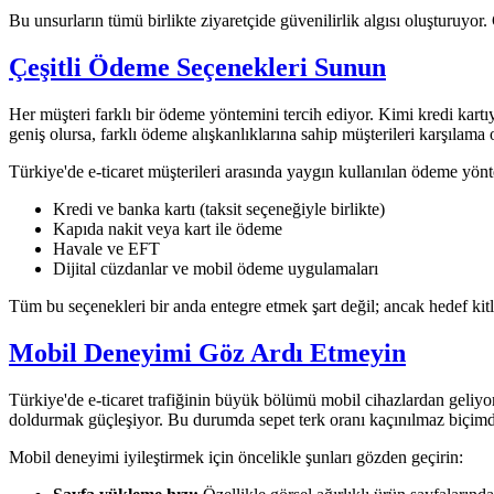
Bu unsurların tümü birlikte ziyaretçide güvenilirlik algısı oluşturuyor
Çeşitli Ödeme Seçenekleri Sunun
Her müşteri farklı bir ödeme yöntemini tercih ediyor. Kimi kredi kartıy
geniş olursa, farklı ödeme alışkanlıklarına sahip müşterileri karşılama 
Türkiye'de e-ticaret müşterileri arasında yaygın kullanılan ödeme yönt
Kredi ve banka kartı (taksit seçeneğiyle birlikte)
Kapıda nakit veya kart ile ödeme
Havale ve EFT
Dijital cüzdanlar ve mobil ödeme uygulamaları
Tüm bu seçenekleri bir anda entegre etmek şart değil; ancak hedef ki
Mobil Deneyimi Göz Ardı Etmeyin
Türkiye'de e-ticaret trafiğinin büyük bölümü mobil cihazlardan geliy
doldurmak güçleşiyor. Bu durumda sepet terk oranı kaçınılmaz biçimd
Mobil deneyimi iyileştirmek için öncelikle şunları gözden geçirin: