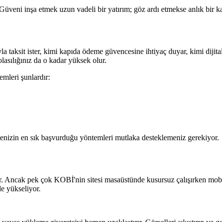
. Güveni inşa etmek uzun vadeli bir yatırım; göz ardı etmekse anlık bir 
la taksit ister, kimi kapıda ödeme güvencesine ihtiyaç duyar, kimi dijita
olasılığınız da o kadar yüksek olur.
emleri şunlardır:
tlenizin en sık başvurduğu yöntemleri mutlaka desteklemeniz gerekiyor.
or. Ancak pek çok KOBİ'nin sitesi masaüstünde kusursuz çalışırken mobi
e yükseliyor.