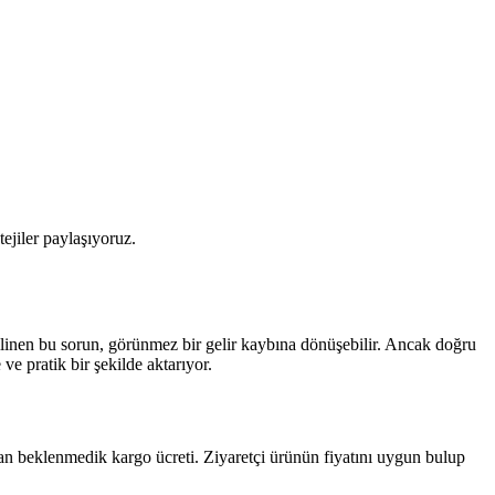
tejiler paylaşıyoruz.
linen bu sorun, görünmez bir gelir kaybına dönüşebilir. Ancak doğru
e pratik bir şekilde aktarıyor.
lan beklenmedik kargo ücreti. Ziyaretçi ürünün fiyatını uygun bulup