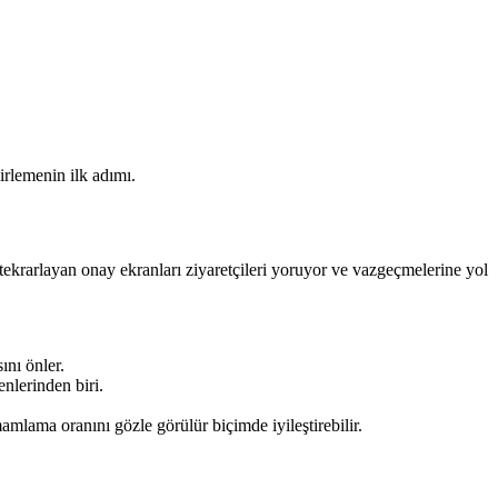
irlemenin ilk adımı.
 tekrarlayan onay ekranları ziyaretçileri yoruyor ve vazgeçmelerine yol
ını önler.
nlerinden biri.
lama oranını gözle görülür biçimde iyileştirebilir.