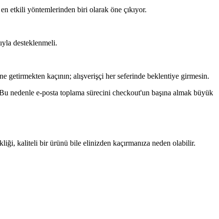
en etkili yöntemlerinden biri olarak öne çıkıyor.
ıyla desteklenmeli.
ne getirmekten kaçının; alışverişçi her seferinde beklentiye girmesin.
r. Bu nedenle e-posta toplama sürecini checkout'un başına almak büyük
i, kaliteli bir ürünü bile elinizden kaçırmanıza neden olabilir.