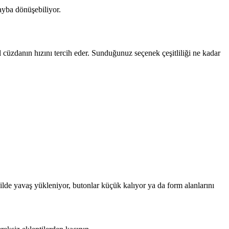
kayba dönüşebiliyor.
l cüzdanın hızını tercih eder. Sunduğunuz seçenek çeşitliliği ne kadar
lde yavaş yükleniyor, butonlar küçük kalıyor ya da form alanlarını