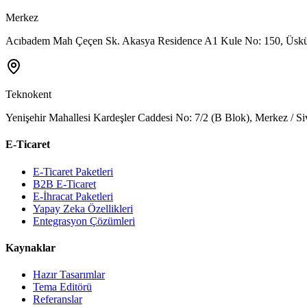
Merkez
Acıbadem Mah Çeçen Sk. Akasya Residence A1 Kule No: 150, Üsküd
Teknokent
Yenişehir Mahallesi Kardeşler Caddesi No: 7/2 (B Blok), Merkez / Si
E-Ticaret
E-Ticaret Paketleri
B2B E-Ticaret
E-İhracat Paketleri
Yapay Zeka Özellikleri
Entegrasyon Çözümleri
Kaynaklar
Hazır Tasarımlar
Tema Editörü
Referanslar