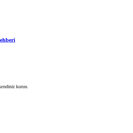
ehberi
kendiniz kurun.