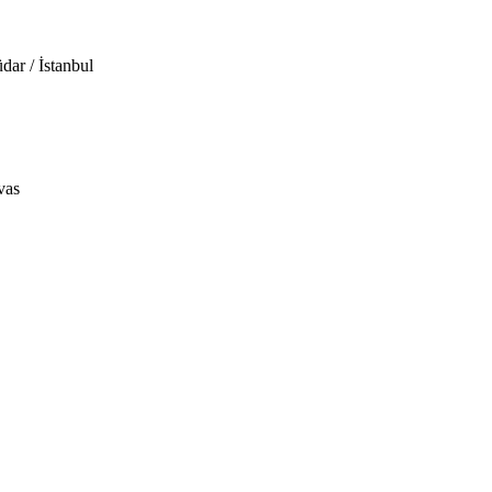
ar / İstanbul
vas